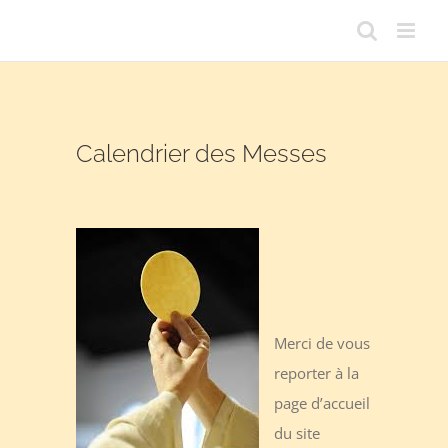
Passer
au
contenu
Calendrier des Messes
Merci de vous
reporter à la
page d’accueil
du site