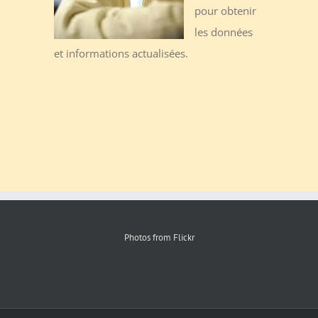
pour obtenir
les données
et informations actualisées.
Photos from Flickr