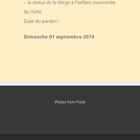
– la
statue de la Vierge
à l’enfant couronnée
du XVIIe.
Date du pardon :
Dimanche 01 septembre 2019
Photos from Flickr