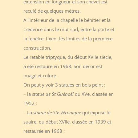
extension en longueur et son chevet est
reculé de quelques mètres.
A l’intérieur de la chapelle le bénitier et la
crédence dans le mur sud, entre la porte et
la fenêtre, fixent les limites de la première
construction.
Le retable triptyque, du début XVIIe siècle,
a été restauré en 1968. Son décor est
imagé et coloré.
On peut y voir 3 statues en bois peint :
– la
statue de St Guénaël
du XVe, classée en
1952 ;
– La
statue de Ste Véronique
qui expose le
suaire, du début XVIIe, classée en 1939 et
restaurée en 1968 ;