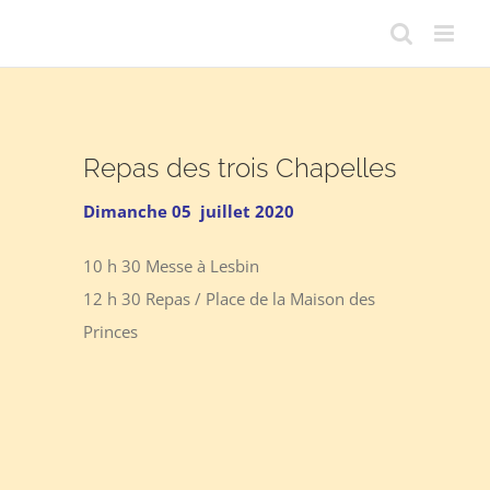
Passer
au
contenu
Repas des trois Chapelles
Dimanche 05 juillet 2020
10 h 30 Messe à Lesbin
12 h 30 Repas / Place de la Maison des
Princes