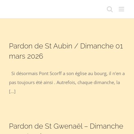
Passer
au
contenu
Pardon de St Aubin / Dimanche 01
mars 2026
Si désormais Pont Scorff a son église au bourg, il n'en a
pas toujours été ainsi . Autrefois, chaque dimanche, la
[...]
Pardon de St Gwenaël – Dimanche