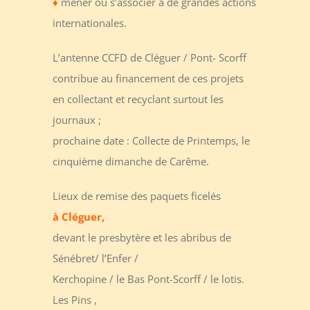
♦
mener ou s’associer à de grandes actions
internationales.
L’antenne CCFD de Cléguer / Pont- Scorff
contribue au financement de ces projets
en collectant et recyclant surtout les
journaux ;
prochaine date : Collecte de Printemps, le
cinquième dimanche de Carême.
Lieux de remise des paquets ficelés
à Cléguer,
devant le presbytère et les abribus de
Sénébret/ l’Enfer /
Kerchopine / le Bas Pont-Scorff / le lotis.
Les Pins ,