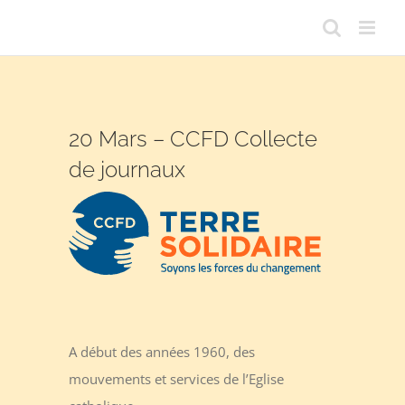
Passer
au
contenu
20 Mars – CCFD Collecte
de journaux
A début des années 1960, des
mouvements et services de l’Eglise