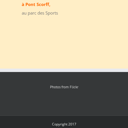
à Pont Scorff,
au parc des Sports
Photos from Flickr
Copyright 2017