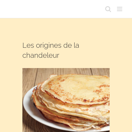
Passer
au
contenu
Les origines de la
chandeleur