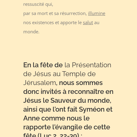
ressuscité qui,
par sa mort et sa résurrection,
illumine
nos existences et apporte le
salut
au
monde.
En la fête de
la Présentation
de Jésus au Temple de
Jérusalem
, nous sommes
donc invités à reconnaître en
Jésus le Sauveur du monde,
ainsi que l’ont fait Syméon et
Anne comme nous le
rapporte l’évangile de cette
fête (Luc 2, 22-39) ;