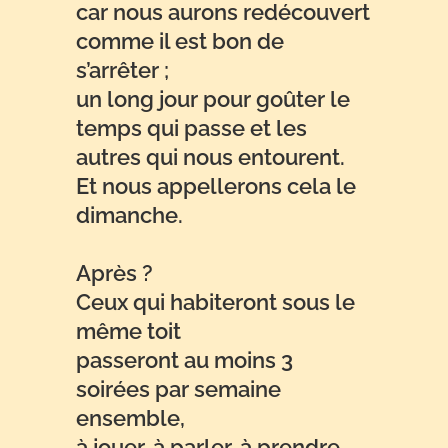
car nous aurons redécouvert
comme il est bon de
s’arrêter ;
un long jour pour goûter le
temps qui passe et les
autres qui nous entourent.
Et nous appellerons cela le
dimanche.
Après ?
Ceux qui habiteront sous le
même toit
passeront au moins 3
soirées par semaine
ensemble,
à jouer, à parler, à prendre