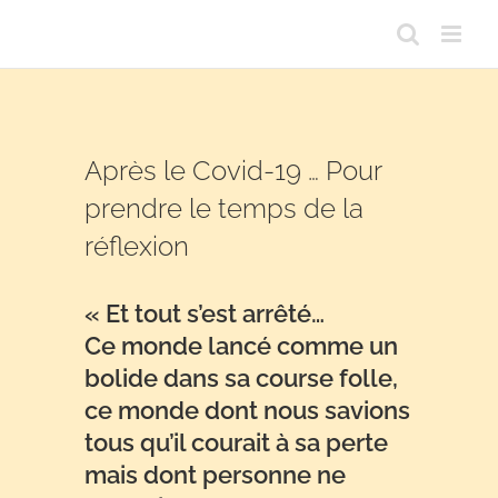
Passer
au
contenu
Après le Covid-19 … Pour
prendre le temps de la
réflexion
« Et tout s’est arrêté…
Ce monde lancé comme un
bolide dans sa course folle,
ce monde dont nous savions
tous qu’il courait à sa perte
mais dont personne ne