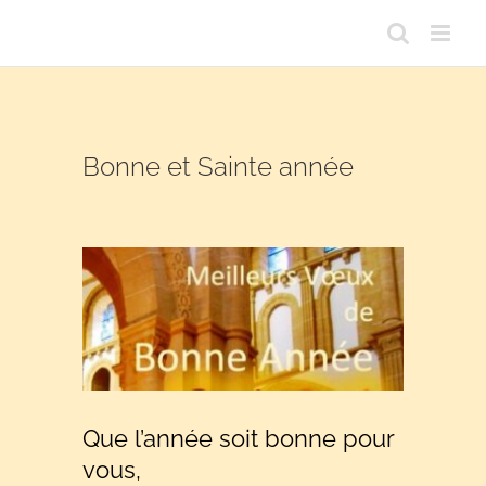
Passer
au
contenu
Bonne et Sainte année
Que l’année soit bonne pour
vous,