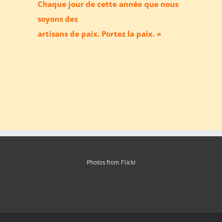
Chaque jour de cette année que nous
soyons des
artisans de paix. Portez la paix. »
Photos from Flickr