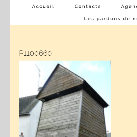
Passer
Accueil
Contacts
Agen
au
Les pardons de n
contenu
P1100660