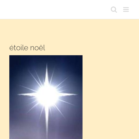
Passer
au
contenu
étoile noël