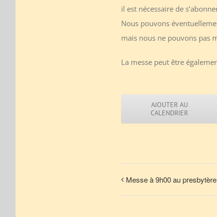
il est nécessaire de s’abonne
Nous pouvons éventuellement
mais nous ne pouvons pas me
La messe peut être également
AJOUTER AU
CALENDRIER
Messe à 9h00 au presbytère 