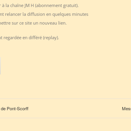
r à la chaîne JM H (abonnement gratuit).
 relancer la diffusion en quelques minutes
ttre sur ce site un nouveau lien.
 regardée en différé (replay).
de Pont-Scorff
Mess