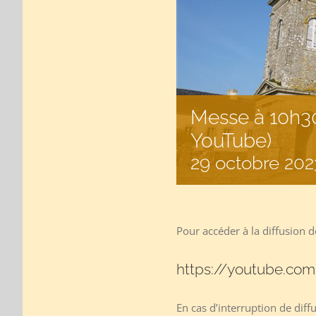
Messe à 10h30
YouTube)
29 octobre 202
Pour accéder à la diffusion de
https://youtube.com
En cas d’interruption de dif