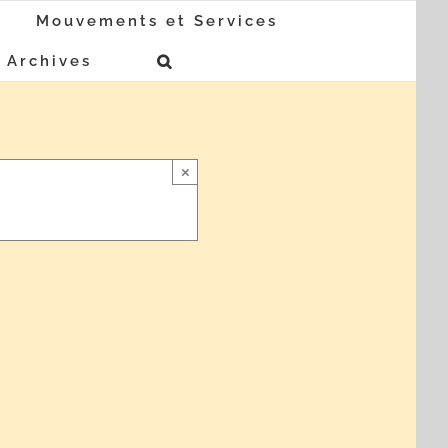
Mouvements et Services
Archives
×