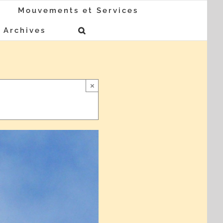
Mouvements et Services
Archives
×