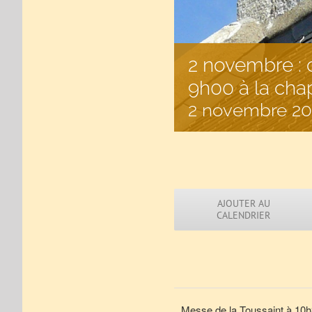
2 novembre : 
9h00 à la cha
2 novembre 20
AJOUTER AU
CALENDRIER
Messe de la Toussaint à 10h3