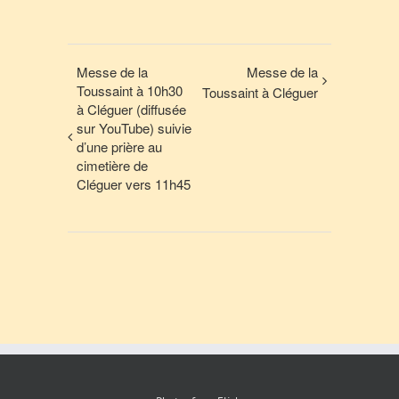
Messe de la
Messe de la
Toussaint à 10h30
Toussaint à Cléguer
à Cléguer (diffusée
sur YouTube) suivie
d’une prière au
cimetière de
Cléguer vers 11h45