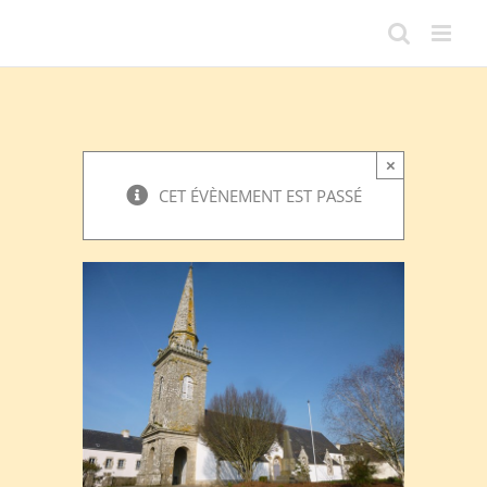
Passer
au
contenu
×
CET ÉVÈNEMENT EST PASSÉ