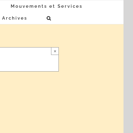
Mouvements et Services
Archives
×