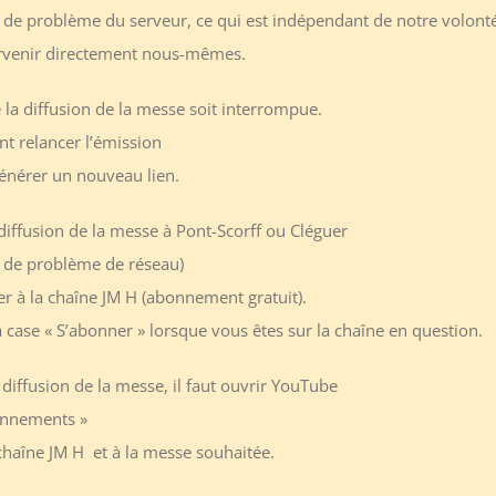
 de problème du serveur, ce qui est indépendant de notre volont
ervenir directement nous-mêmes.
 la diffusion de la messe soit interrompue.
 relancer l’émission
nérer un nouveau lien.
diffusion de la messe à Pont-Scorff ou Cléguer
as de problème de réseau)
er à la chaîne JM H (abonnement gratuit).
la case « S’abonner » lorsque vous êtes sur la chaîne en question.
 diffusion de la messe, il faut ouvrir YouTube
bonnements »
chaîne JM H et à la messe souhaitée.