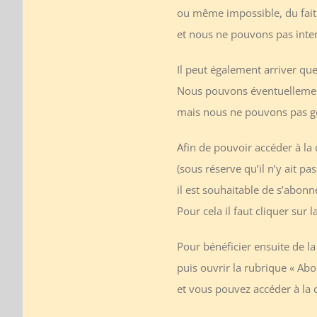
ou même impossible, du fait
et nous ne pouvons pas int
Il peut également arriver que
Nous pouvons éventuellement
mais nous ne pouvons pas gé
Afin de pouvoir accéder à la 
(sous réserve qu’il n’y ait p
il est souhaitable de s’abonn
Pour cela il faut cliquer sur 
Pour bénéficier ensuite de la
puis ouvrir la rubrique « A
et vous pouvez accéder à la 