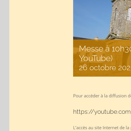
Messe à 10h30
YouTube)
26 octobre 202
Pour accéder à la diffusion de
https://youtube.com
L’accès au site Internet de la