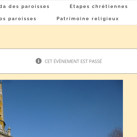
da des paroisses
Etapes chrétiennes
os paroisses
Patrimoine religieux
CET ÉVÈNEMENT EST PASSÉ