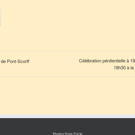
Célébration pénitentielle à 
de Pont-Scorff
18h30 à la
Photos from Flickr