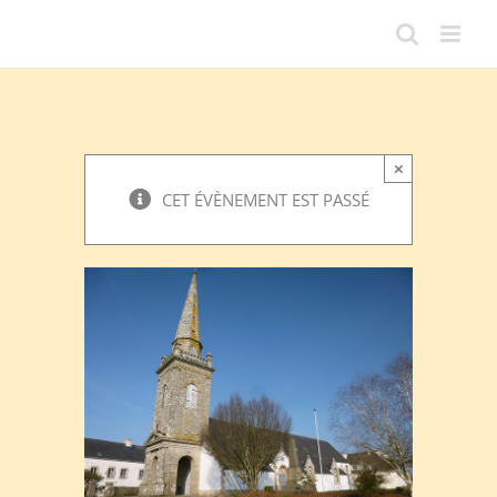
Passer
au
contenu
×
CET ÉVÈNEMENT EST PASSÉ