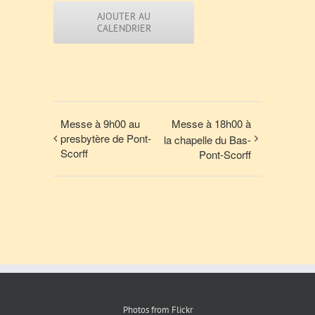
AJOUTER AU
CALENDRIER
Messe à 9h00 au
Messe à 18h00 à
presbytère de Pont-
la chapelle du Bas-
Scorff
Pont-Scorff
Photos from Flickr