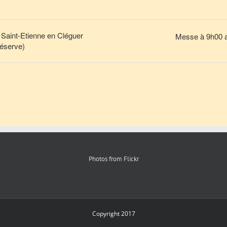
 Saint-Etienne en Cléguer
Messe à 9h00 a
réserve)
Photos from Flickr
Copyright 2017