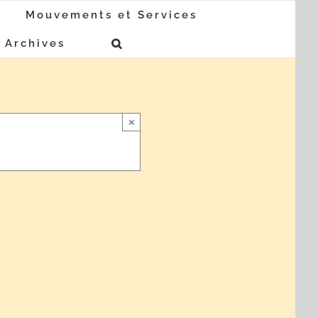
Mouvements et Services
Archives
×