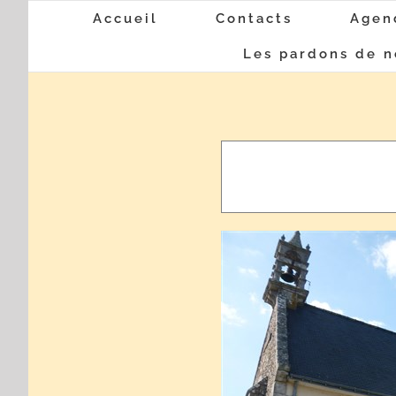
Passer
Accueil
Contacts
Agen
au
Les pardons de n
contenu