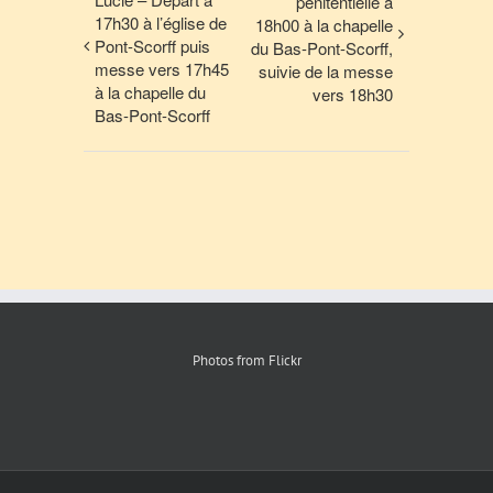
pénitentielle à
17h30 à l’église de
18h00 à la chapelle
Pont-Scorff puis
du Bas-Pont-Scorff,
messe vers 17h45
suivie de la messe
à la chapelle du
vers 18h30
Bas-Pont-Scorff
Photos from Flickr