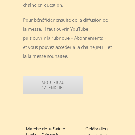
chaîne en question.
Pour bénéficier ensuite de la diffusion de
la messe, il faut ouvrir YouTube
puis ouvrir la rubrique « Abonnements »
et vous pouvez accéder à la chaîne JM H et
la la messe souhaitée.
AJOUTER AU
CALENDRIER
Marche de la Sainte
Célébration
Lucie – Départ à