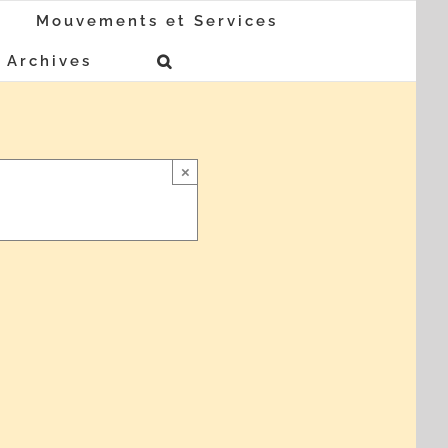
Mouvements et Services
Archives
×