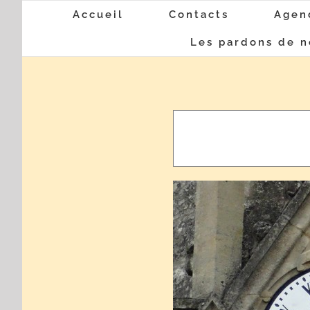
Passer
Accueil
Contacts
Agen
au
Les pardons de n
contenu