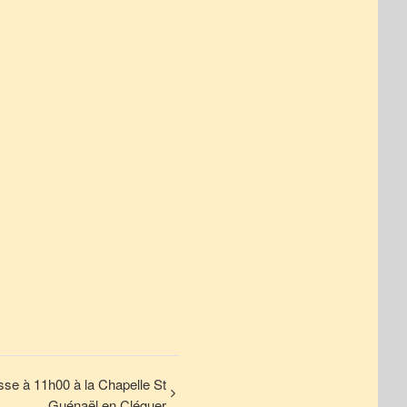
se à 11h00 à la Chapelle St
Guénaël en Cléguer