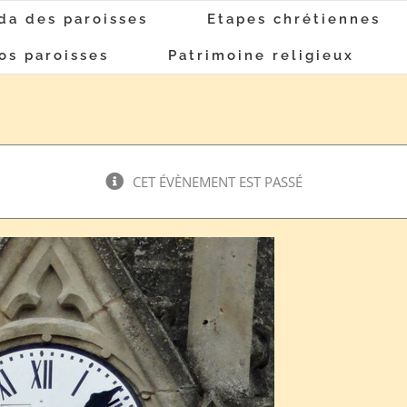
da des paroisses
Etapes chrétiennes
os paroisses
Patrimoine religieux
CET ÉVÈNEMENT EST PASSÉ