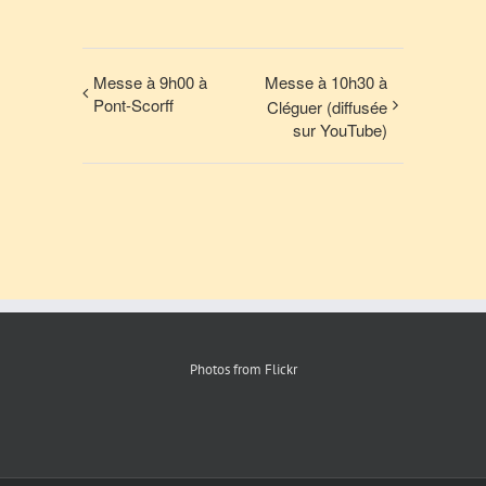
Messe à 9h00 à
Messe à 10h30 à
Pont-Scorff
Cléguer (diffusée
sur YouTube)
Photos from Flickr