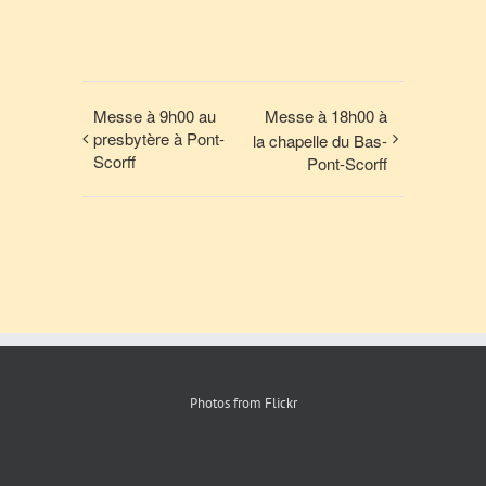
Messe à 9h00 au
Messe à 18h00 à
presbytère à Pont-
la chapelle du Bas-
Scorff
Pont-Scorff
Photos from Flickr