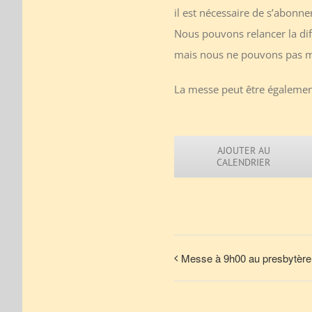
il est nécessaire de s’abonne
Nous pouvons relancer la di
mais nous ne pouvons pas me
La messe peut être également
AJOUTER AU
CALENDRIER
Messe à 9h00 au presbytère 