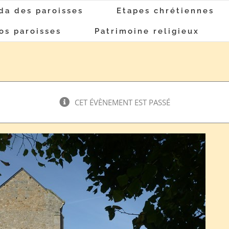
da des paroisses
Etapes chrétiennes
os paroisses
Patrimoine religieux
CET ÉVÈNEMENT EST PASSÉ