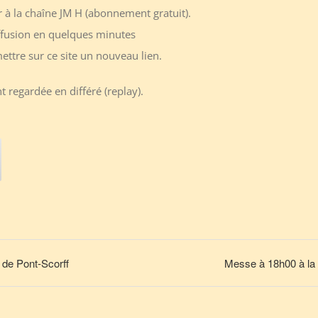
r à la chaîne JM H (abonnement gratuit).
ffusion en quelques minutes
ttre sur ce site un nouveau lien.
 regardée en différé (replay).
de Pont-Scorff
Messe à 18h00 à la 