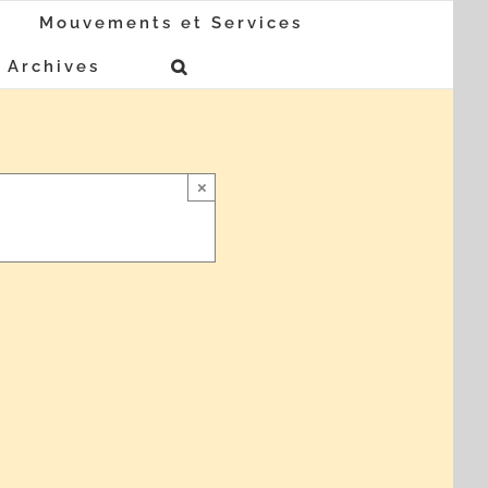
Mouvements et Services
Archives
×