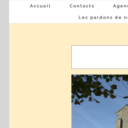
Passer
Accueil
Contacts
Agen
au
Les pardons de n
contenu