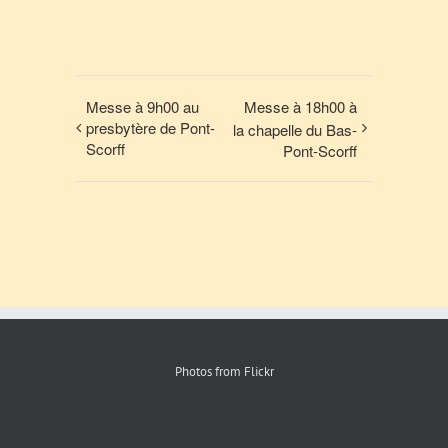
Messe à 9h00 au
Messe à 18h00 à
presbytère de Pont-
la chapelle du Bas-
Scorff
Pont-Scorff
Photos from Flickr