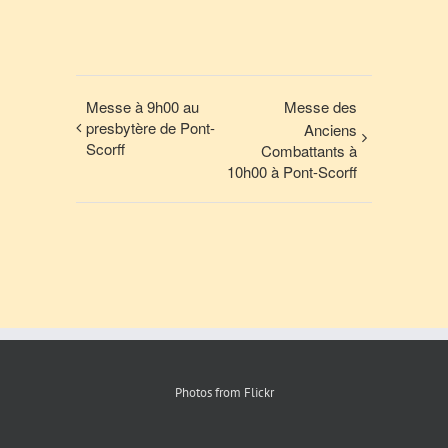
Messe à 9h00 au
Messe des
presbytère de Pont-
Anciens
Scorff
Combattants à
10h00 à Pont-Scorff
Photos from Flickr