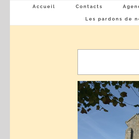
Passer
Accueil
Contacts
Agen
au
Les pardons de n
contenu