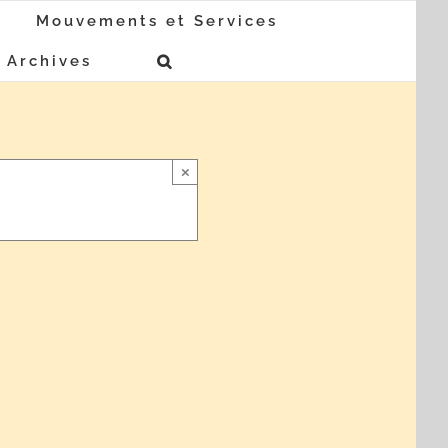
Mouvements et Services
Archives
×