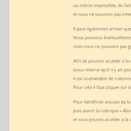
ou même impossible, du fait
et nous ne pouvons pas int
Il peut également arriver que
Nous pouvons éventuellement
mais nous ne pouvons pas gé
Afin de pouvoir accéder à la 
(sous réserve qu’il n’y ait p
il est souhaitable de s’abonn
Pour cela il faut cliquer sur 
Pour bénéficier ensuite de la
puis ouvrir la rubrique « A
et vous pouvez accéder à la 