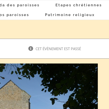
da des paroisses
Etapes chrétiennes
os paroisses
Patrimoine religieux
CET ÉVÈNEMENT EST PASSÉ