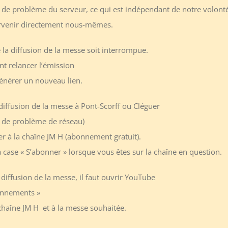
 de problème du serveur, ce qui est indépendant de notre volont
ervenir directement nous-mêmes.
 la diffusion de la messe soit interrompue.
 relancer l’émission
nérer un nouveau lien.
diffusion de la messe à Pont-Scorff ou Cléguer
as de problème de réseau)
er à la chaîne JM H (abonnement gratuit).
la case « S’abonner » lorsque vous êtes sur la chaîne en question.
 diffusion de la messe, il faut ouvrir YouTube
bonnements »
chaîne JM H et à la messe souhaitée.