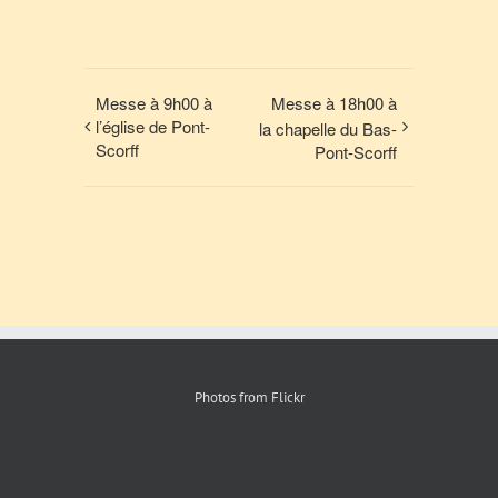
Messe à 9h00 à
Messe à 18h00 à
l’église de Pont-
la chapelle du Bas-
Scorff
Pont-Scorff
Photos from Flickr