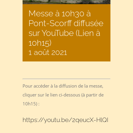
Messe à 10h30 à
Pont-Scorff diffusée
sur YouTube (Lien à
10h15)
1 août 2021
Pour accéder à la diffusion de la messe,
cliquer sur le lien ci-dessous (à partir de
10h15) :
https://youtu.be/2qeucX-HlQI