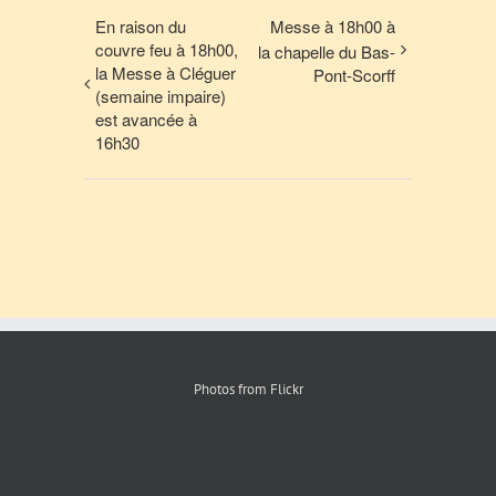
En raison du
Messe à 18h00 à
couvre feu à 18h00,
la chapelle du Bas-
la Messe à Cléguer
Pont-Scorff
(semaine impaire)
est avancée à
16h30
Photos from Flickr