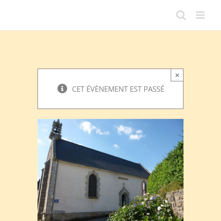
Passer
au
contenu
×
CET ÉVÈNEMENT EST PASSÉ