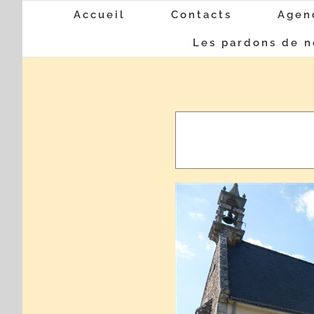
Passer
Accueil
Contacts
Agen
au
Les pardons de n
contenu