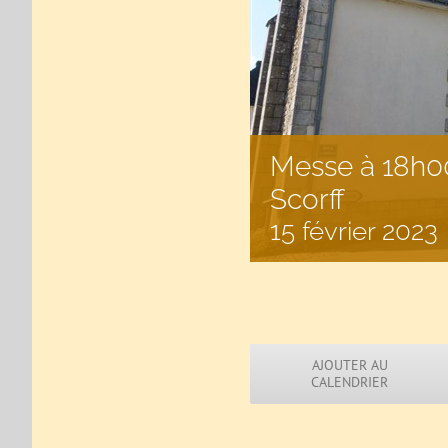
Messe à 18h00
Scorff
15 février 2023
AJOUTER AU
CALENDRIER