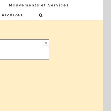
Mouvements et Services
Archives
×