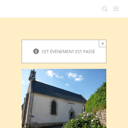
Passer
au
contenu
×
CET ÉVÈNEMENT EST PASSÉ