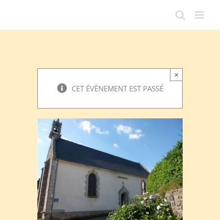
Passer
au
contenu
×
CET ÉVÈNEMENT EST PASSÉ