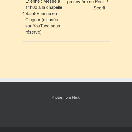
Etienne : Messe à
presbytère de Pont-
11h00 à la chapelle
Scorff
Saint-Etienne en
Cléguer (diffusée
sur YouTube sous
réserve)
Photos from Flickr