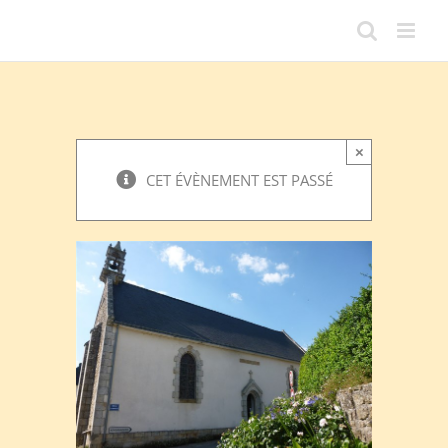
Passer
au
contenu
×
CET ÉVÈNEMENT EST PASSÉ