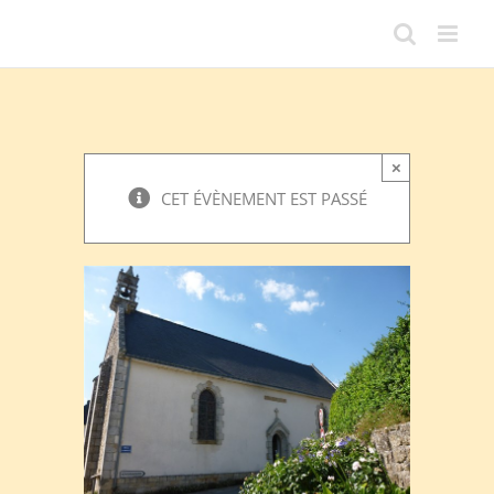
Passer
au
contenu
×
CET ÉVÈNEMENT EST PASSÉ