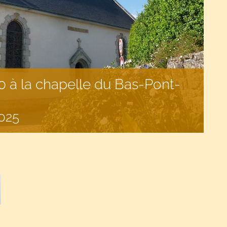
 à la chapelle du Bas-Pont-
025