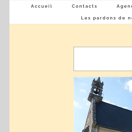
Passer
Accueil
Contacts
Agen
au
Les pardons de n
contenu