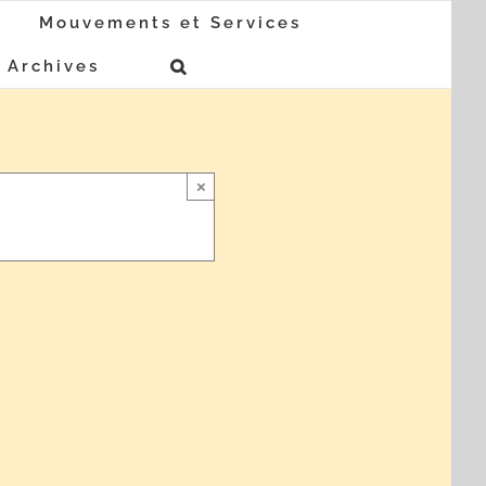
Mouvements et Services
Archives
×