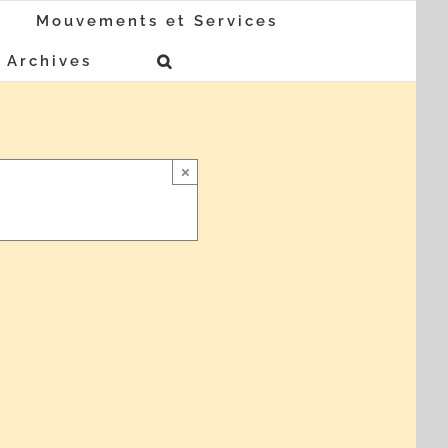
Mouvements et Services
Archives
×