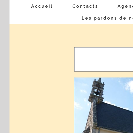
Passer
Accueil
Contacts
Agen
au
Les pardons de n
contenu