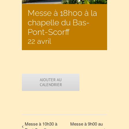
Messe à 18h00 à la
chapelle du Bas-
Pont-Scorff
22 avril
AJOUTER AU
CALENDRIER
Messe à 10h30 à
Messe à 9h00 au