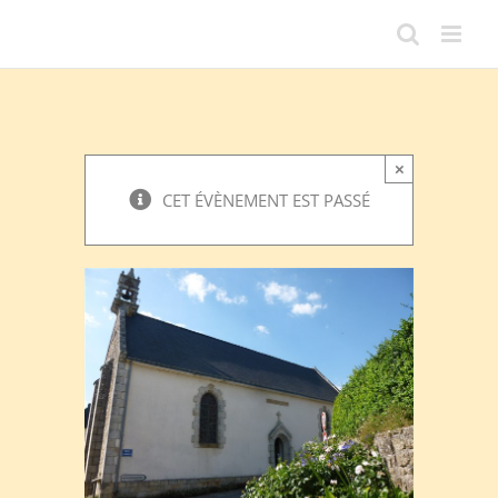
Passer
au
contenu
×
CET ÉVÈNEMENT EST PASSÉ