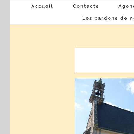
Passer
Accueil
Contacts
Agen
au
Les pardons de n
contenu