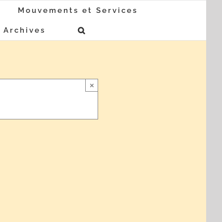
Mouvements et Services
Archives
×