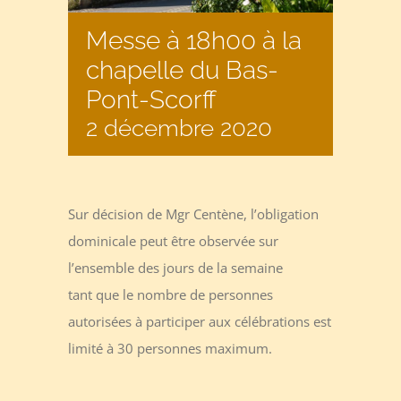
Messe à 18h00 à la
chapelle du Bas-
Pont-Scorff
2 décembre 2020
Sur décision de Mgr Centène, l’obligation
dominicale peut être observée sur
l’ensemble des jours de la semaine
tant que le nombre de personnes
autorisées à participer aux célébrations est
limité à 30 personnes maximum.