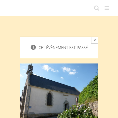
Passer
au
contenu
×
CET ÉVÈNEMENT EST PASSÉ