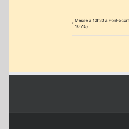
Messe à 10h30 à Pont-Scorff
10h15)