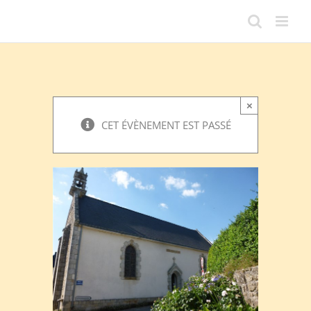
Passer
au
contenu
×
CET ÉVÈNEMENT EST PASSÉ