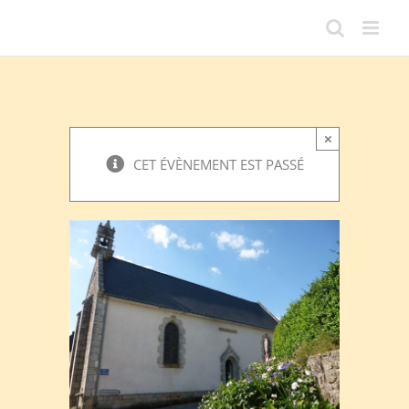
Passer
au
contenu
×
CET ÉVÈNEMENT EST PASSÉ