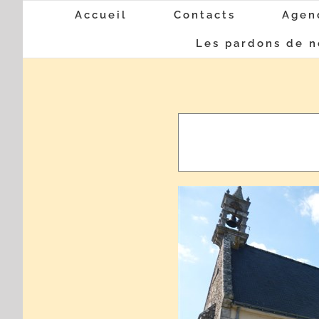
Passer
Accueil
Contacts
Agen
au
Les pardons de n
contenu