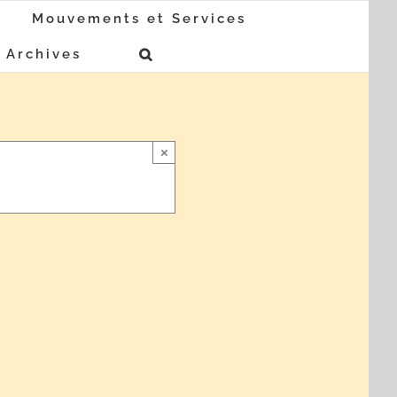
Mouvements et Services
Archives
×