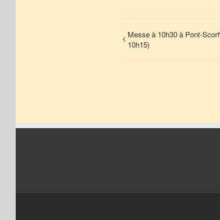
Messe à 10h30 à Pont-Scorff
10h15)