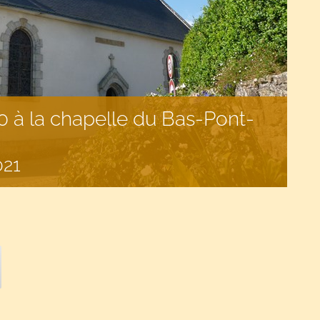
 à la chapelle du Bas-Pont-
021