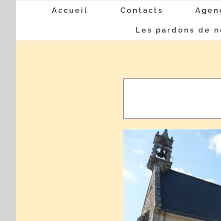
Passer
Accueil
Contacts
Agen
au
Les pardons de n
contenu