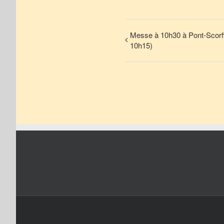
Messe à 10h30 à Pont-Scorff 
10h15)