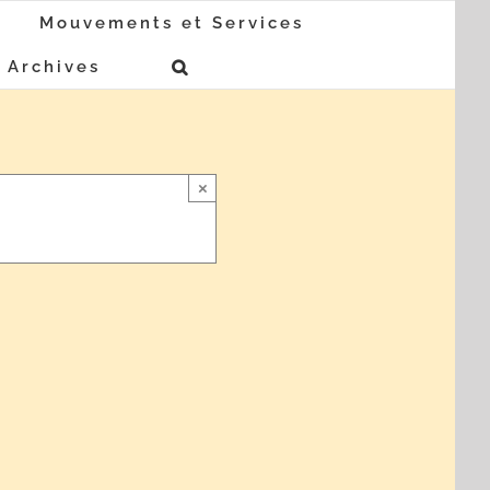
Mouvements et Services
Archives
×