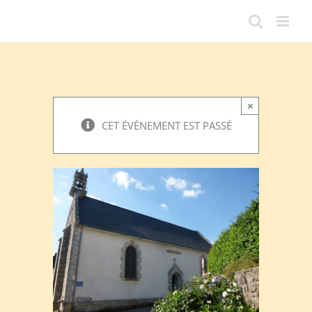
Passer
au
contenu
×
CET ÉVÈNEMENT EST PASSÉ