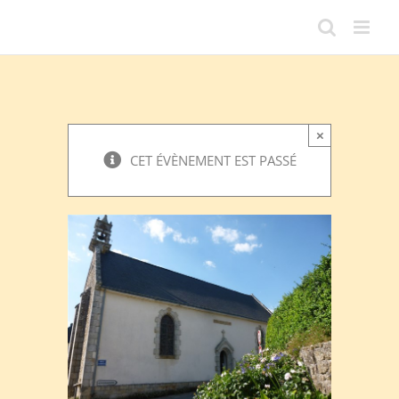
Passer
au
contenu
×
CET ÉVÈNEMENT EST PASSÉ