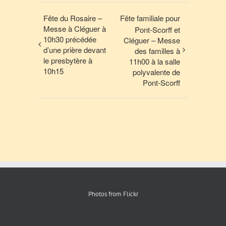
Fête du Rosaire –
Fête familiale pour
Messe à Cléguer à
Pont-Scorff et
10h30 précédée
Cléguer – Messe
d’une prière devant
des familles à
le presbytère à
11h00 à la salle
10h15
polyvalente de
Pont-Scorff
Photos from Flickr