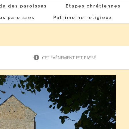
da des paroisses
Etapes chrétiennes
os paroisses
Patrimoine religieux
CET ÉVÈNEMENT EST PASSÉ