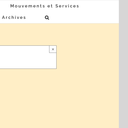
Mouvements et Services
Archives
×