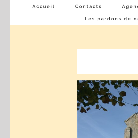
Passer
Accueil
Contacts
Agen
au
Les pardons de n
contenu