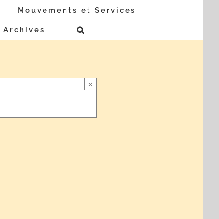
Mouvements et Services
Archives
×