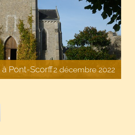
à Pont-Scorff
2 décembre 2022