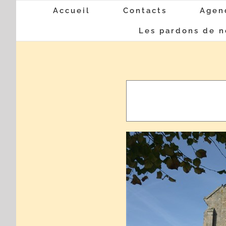
Passer
Accueil
Contacts
Agen
au
Les pardons de n
contenu