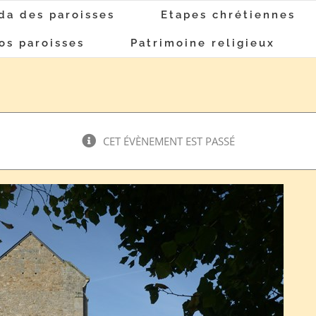
da des paroisses
Etapes chrétiennes
os paroisses
Patrimoine religieux
CET ÉVÈNEMENT EST PASSÉ