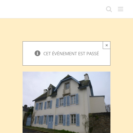
Passer
au
contenu
×
CET ÉVÈNEMENT EST PASSÉ