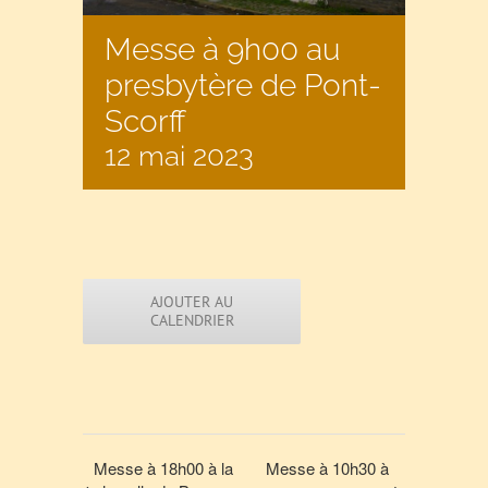
Messe à 9h00 au
presbytère de Pont-
Scorff
12 mai 2023
AJOUTER AU
CALENDRIER
Messe à 18h00 à la
Messe à 10h30 à