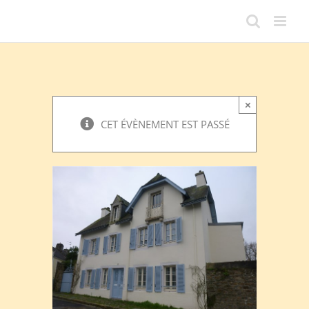
Passer
au
contenu
×
CET ÉVÈNEMENT EST PASSÉ